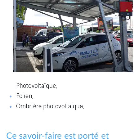
Photovoltaïque,
Eolien,
Ombrière photovoltaïque,
Ce savoir-faire est porté et