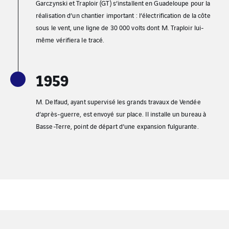
Garczynski et Traploir (GT) s’installent en Guadeloupe pour la
réalisation d’un chantier important : l’électrification de la côte
sous le vent, une ligne de 30 000 volts dont M. Traploir lui-
même vérifiera le tracé.
1959
M. Delfaud, ayant supervisé les grands travaux de Vendée
d’après-guerre, est envoyé sur place. Il installe un bureau à
Basse-Terre, point de départ d’une expansion fulgurante.