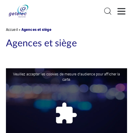
Agences et siège
Accueil
»
Agences et siège
Veuillez accepter les cookies de mesure d'audience pour afficher la
carte.