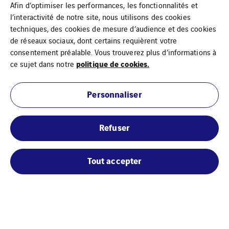
Afin d’optimiser les performances, les fonctionnalités et
l’interactivité de notre site, nous utilisons des cookies
techniques, des cookies de mesure d’audience et des cookies
de réseaux sociaux, dont certains requièrent votre
consentement préalable. Vous trouverez plus d’informations à
politique de cookies.
ce sujet dans notre
Personnaliser
Refuser
Folle Anse
97112 GRAND BOURG
Tout accepter
Marie-Galante (île proche)
Tel :05 90 97 80 85
getelec@gp.getelec.fr