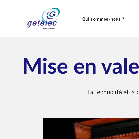
Qui sommes-nous ?
Mise en val
La technicité et la